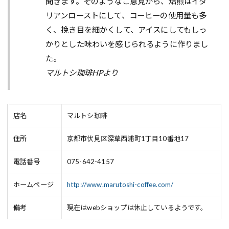
聞きます。そのようなご意見から、焙煎はイタ
リアンローストにして、コーヒーの使用量も多
く、挽き目を細かくして、アイスにしてもしっ
かりとした味わいを感じられるように作りまし
た。
マルトシ珈琲HPより
店名
マルトシ珈琲
住所
京都市伏見区深草西浦町1丁目10番地17
電話番号
075-642-4157
ホームページ
http://www.marutoshi-coffee.com/
備考
現在はwebショップは休止しているようです。