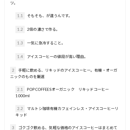
ツ。
1.1
そもそも、が違うんです。
1.2
2倍の濃さで作る。
1.3
一気に急冷すること。
1.4
アイスコーヒーの値段が高い理由。
2
手軽に飲める、リキッドのアイスコーヒー。有機・オーガ
ニックのものを厳選
2.1
POPCOFFEESオーガニック リキッドコーヒー
1000ｍl
2.2
マルトシ珈琲有機カフェインレス・アイスコーヒーリ
キッド
3
ゴクゴク飲める、気軽な価格のアイスコーヒーはまとめて