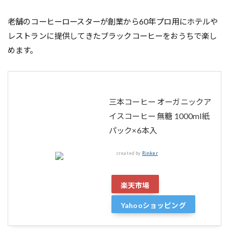
老舗のコーヒーロースターが創業から60年プロ用にホテルや
レストランに提供してきたブラックコーヒーをおうちで楽し
めます。
三本コーヒー オーガニックア
イスコーヒー 無糖 1000ml紙
パック×6本入
created by
Rinker
楽天市場
Yahooショッピング