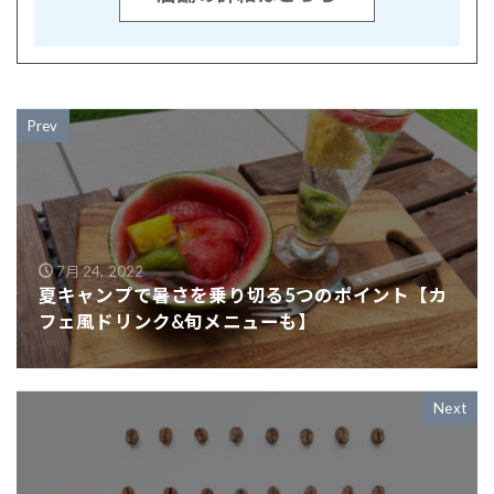
Prev
7月 24, 2022
夏キャンプで暑さを乗り切る5つのポイント【カ
フェ風ドリンク&旬メニューも】
Next