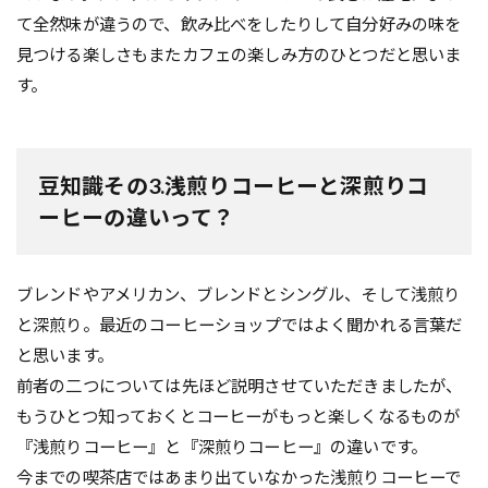
て全然味が違うので、飲み比べをしたりして自分好みの味を
見つける楽しさもまたカフェの楽しみ方のひとつだと思いま
す。
豆知識その3.浅煎りコーヒーと深煎りコ
ーヒーの違いって？
ブレンドやアメリカン、ブレンドとシングル、そして浅煎り
と深煎り。最近のコーヒーショップではよく聞かれる言葉だ
と思います。
前者の二つについては先ほど説明させていただきましたが、
もうひとつ知っておくとコーヒーがもっと楽しくなるものが
『浅煎りコーヒー』と『深煎りコーヒー』の違いです。
今までの喫茶店ではあまり出ていなかった浅煎りコーヒーで