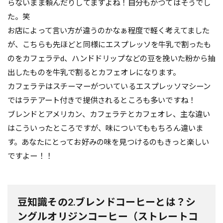
らないまま頼んだりしてますよね！自分もかつてはそうでし
た。笑
お店によって言い方が違うのかなぁ程度で軽く考えてました
が、こちらも先ほどと同様にエスプレッソを牛乳で割ったも
のをカフェラテd、ハンドドリップなどの豆を挽いた粉から抽
出したものを牛乳で割るとカフェオレになります。
カフェラテはスチーマーがついているエスプレッソマシーン
ではラテアート付きで提供されるところも多いですね！
ブレンドとアメリカン、カフェラテとカフェオレ、主な違い
はこういったところですが、味についてももちろん違いま
す。あなたにとってお好みの味を見つけるのもきっと楽しい
ですよー！！
豆知識その2.ブレンドコーヒーとは？シ
ングルオリジンコーヒー（ストレートコ