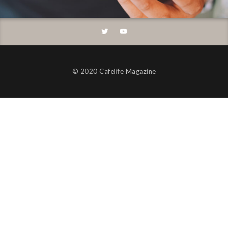
©︎ 2020 Cafelife Magazine