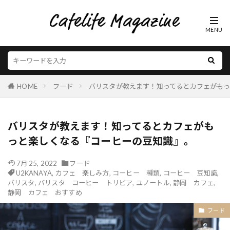
HOME
フード
バリスタが教えます！知ってるとカフェがも
バリスタが教えます！知ってるとカフェがも
っと楽しくなる『コーヒーの豆知識』。
7月 25, 2022
フード
U2KANAYA
,
カフェ 楽しみ方
,
コーヒー 種類
,
コーヒー 豆知識
,
バリスタ
,
バリスタ コーヒー トリビア
,
ユノートル
,
静岡 カフェ
,
静岡 カフェ おすすめ
フード