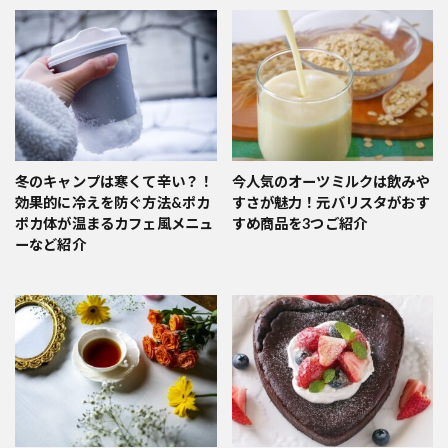
冬のキャンプは寒くて辛い？！
今人気のオーツミルクは飲みや
効果的に冷えを防ぐ方法&ポカ
すさが魅力！元バリスタがおす
ポカ体が温まるカフェ風メニュ
すめ商品を3つご紹介
ーなど紹介