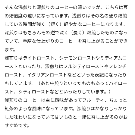
そんな浅煎りと深煎りのコーヒーの違いですが、こちらは豆
の焙煎度の違いになっています。浅煎りはその名の通り焙煎
している時間が浅く（短く）軽やかなコーヒーになります。
深煎りはもちろんその逆で深く（長く）焙煎したものになっ
ていて、重厚な仕上がりのコーヒーを召し上がることができ
ます。
浅煎りはライトロースト、シナモンローストやミディアムロ
ーストといったり、深煎りはフルシティローストやフレンチ
ロースト、イタリアンローストなどといった表記になったり
もしています。（あと中煎りといったものもあってハイロー
スト、シティローストなどといったりしています。）
浅煎りのコーヒーは主に酸味があってフルーティ、ちょっと
紅茶のような風味になっています。深煎りはかなりしっかり
した味わいになっていて甘いものと一緒に召し上がるのがお
すすめです。