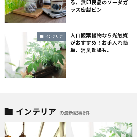
る、無印良品のソーダガ
ラス密封ビン
人口観葉植物なら光触媒
インテリア
がおすすめ！お手入れ簡
単、消臭効果も。
インテリア
の最新記事8件