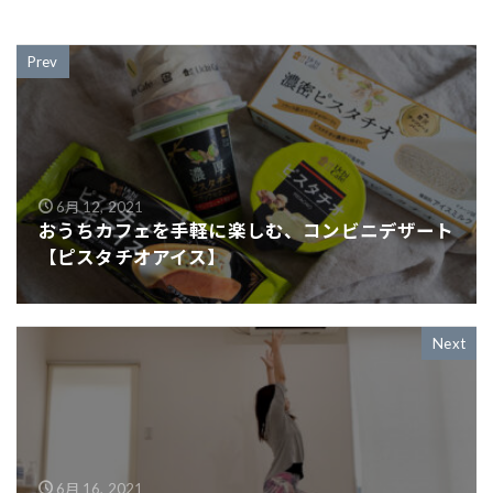
Prev
6月 12, 2021
おうちカフェを手軽に楽しむ、コンビニデザート
【ピスタチオアイス】
Next
6月 16, 2021