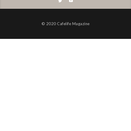
©︎ 2020 Cafelife Magazine