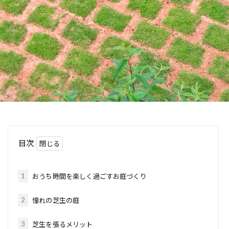
目次
1
おうち時間を楽しく過ごすお庭づくり
2
憧れの芝生の庭
3
芝生を張るメリット