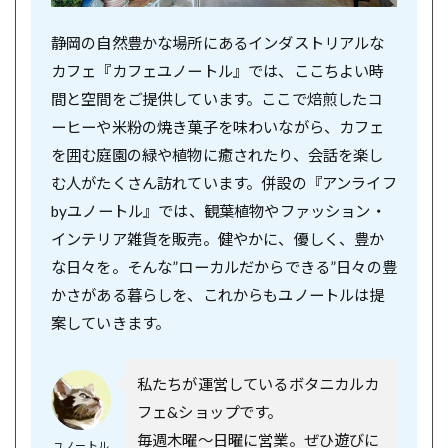
静岡の自然豊かな場所にあるインダストリアルな
カフェ『カフェユノートル』では、ここちよい時
間と空間をご提供しています。ここで焙煎したコ
ーヒーや米粉の焼き菓子を味わいながら、カフェ
を囲む庭園の緑や植物に癒されたり、会話を楽し
む人がたくさん訪れています。併設の『アンライフ
byユノートル』では、観葉植物やファッション・
インテリア雑貨を販売。健やかに、優しく、豊か
な日々を。そんな”ローカルだからできる”日々の豊
かさがある暮らしを、これからもユノートルは提
案していきます。
私たちが運営しているボタニカルカ
フェ&ショップです。
毎週木曜〜日曜に営業。ぜひ遊びに
ユノートル