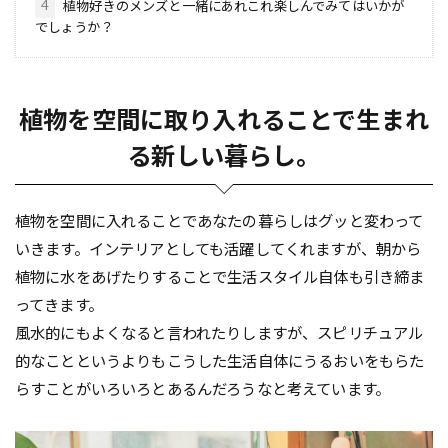
4
植物好きのメンズと一緒にあれこれ楽しんでみてはいかが
でしょうか？
植物を空間に取り入れることで生まれ
る新しい暮らし。
植物を空間に入れることであなたの暮らしはグッと変わって
いきます。インテリアとしても活躍してくれますが、朝から
植物に水をあげたりすることで生活スタイル自体も引き締ま
ってきます。
風水的にもよくなると言われたりしますが、スピリチュアル
的なことというよりもこうした生活自体にうるおいをもらた
らすことがいろいろとあるんだろうなと考えています。