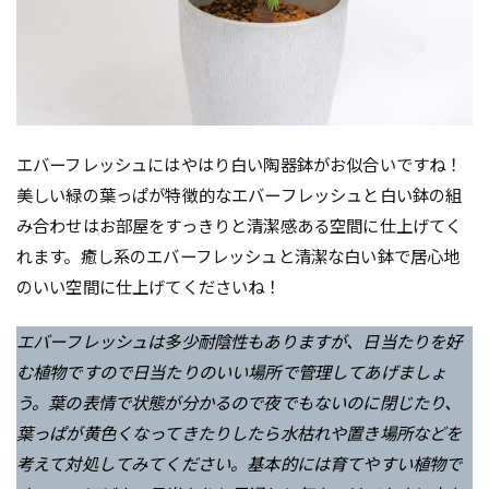
エバーフレッシュにはやはり白い陶器鉢がお似合いですね！
美しい緑の葉っぱが特徴的なエバーフレッシュと白い鉢の組
み合わせはお部屋をすっきりと清潔感ある空間に仕上げてく
れます。癒し系のエバーフレッシュと清潔な白い鉢で居心地
のいい空間に仕上げてくださいね！
エバーフレッシュは多少耐陰性もありますが、日当たりを好
む植物ですので日当たりのいい場所で管理してあげましょ
う。葉の表情で状態が分かるので夜でもないのに閉じたり、
葉っぱが黄色くなってきたりしたら水枯れや置き場所などを
考えて対処してみてください。基本的には育てやすい植物で