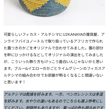
可愛らしいフィカス・アルテシマにU2KANAYAの雑貨屋、ア
ンライフバイユノートルで取り扱っているアフリカで作られ
た蓋つきのかごをオリジナルで合わせてみました。蓋の部分
を幹にひっかけるなどしてオリジナルの演出をしてみました
が、こういった飾り方もけっこう面白いんじゃないかと思い
ます。ブルー&イエローのかごとライムグリーンのフィカスア
ルテシマの組み合わせでお部屋が明るくなること間違いない
と思います！
アルテシマは乾燥を好みます。一方、ベンガレンシスは多湿
を好みます。水やりの違いもあるのでこちらも選ぶ参考にし
てください。耐陰性もありますが、葉っぱの色も明るめです