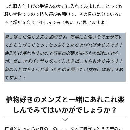
った職人仕上げの手編みのかごに入れてみました。とっても
軽い植物ですので持ち運びも簡単で、その日の気分でいろい
ろと場所を変えて楽しんでみてもいいと思いますよ！
暑さ寒さに強く丈夫な植物です。乾燥にも強いので土が乾い
てからしばらくたってたっぷりと水をあげれば大丈夫です！
樹形だけ暴れやすいので剪定の必要があるかも知れません
が、気にせずバッサリ切ってしまえばこちらも大丈夫です！
他の人とはちょっと違ったものを置きたい女性にはおすすめ
ですよ！！
植物好きのメンズと一緒にあれこれ楽
しんでみてはいかがでしょうか？
植物といったら女性のもの、、、なんて時代はとうの昔のお