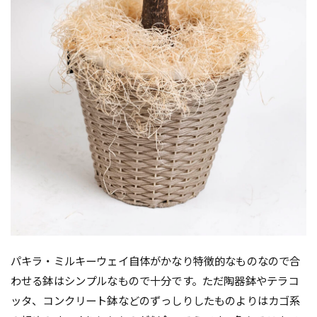
パキラ・ミルキーウェイ自体がかなり特徴的なものなので合
わせる鉢はシンプルなもので十分です。ただ陶器鉢やテラコ
ッタ、コンクリート鉢などのずっしりしたものよりはカゴ系