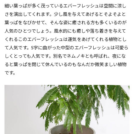
細い葉っぱが多く茂っているエバーフレッシュは空間に涼し
さを演出してくれます。少し風を与えてあげるとそよそよと
葉っぱをなびかせて、そんな姿に癒される方も多くいるのが
人気のひとつでしょう。風水的にも癒しや落ち着きを与えて
くれるこのエバーフレッシュは運気をあげてくれる植物とし
て人気です。S字に曲がった中型のエバーフレッシュは可愛ら
しくとっても人気です。別名でネムノキとも呼ばれ、夜にな
ると葉っぱを閉じて休んでいるのもなんだか微笑ましい植物
です。