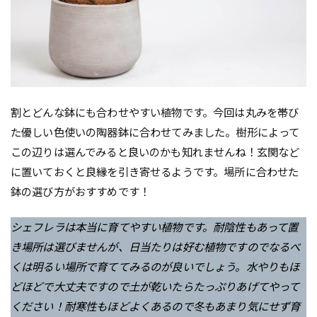
割とどんな鉢にも合わせやすい植物です。今回は丸みを帯び
た優しい色使いの陶器鉢に合わせてみました。樹形によって
この辺りは選んでみると良いのかも知れませんね！玄関など
に置いておくと良縁を引き寄せるようです。場所に合わせた
鉢の選び方がおすすめです！
シェフレラは本当に育てやすい植物です。耐陰性もあって置
き場所は選びませんが、日当たりは好む植物ですのでなるべ
くは明るい場所で育ててみるのが良いでしょう。水やりもほ
どほどで大丈夫ですので土が乾いたらたっぷりあげてやって
ください！耐寒性もほどよくあるので冬もあまり気にせず育