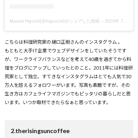
Masaki Higuchi(@higuccini)がシェアした投稿
–
2020年 7月月8日午後10時59分PDT
こちらは料理研究家の樋口正樹さんのインスタグラム 。
もともと大手IT企業でウェブデザインをしていたそうです
が、ワークライフバランスなどを考えて40歳を過ぎてから料
理をブログにアップしていったとのこと。2011年には料理研
究家として独立、すてきなインスタグラムはとても人気で30
万人を超えるフォロワーがいます。写真も素敵ですが、その
生き方はカフェライフマガジンでもピッタリの暮らしだと思
います。いつか取材できたらなぁと思っています。
2.therisingsuncoffee