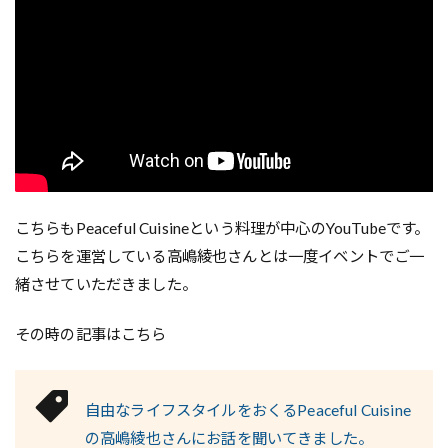
こちらもPeaceful Cuisineという料理が中心のYouTubeです。
こちらを運営している高嶋綾也さんとは一度イベントでご一
緒させていただきました。
その時の記事はこちら
自由なライフスタイルをおくるPeaceful Cuisine
の高嶋綾也さんにお話を聞いてきました。