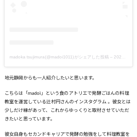
madoka tsujimura(@madoi1011)がシェアした投稿
–
2020年 5月月20日午後3時33分PDT
地元静岡からも一人紹介したいと思います。
こちらは「madoi」という食のアトリエで発酵ごはんの料理
教室を運営している辻村円さんのインスタグラム 。彼女とは
少しだけ縁があって、これからゆっくりと取材させていただ
きたいと思っています。
彼女自身もセカンドキャリアで発酵の勉強をして料理教室を