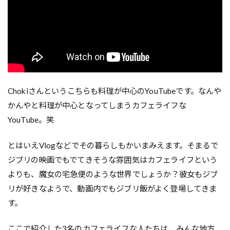
Chokiさんというこちらも料理が中心のYouTubeです。なんや
かんやと料理が中心となってしまうカフェライフな
YouTube。笑
とはいえVlogなどでその暮らしもかいまみえます。そまるで
ジブリの映画でもでてきそうな雰囲気はカフェライフという
よりも、魔女の宅急便のような世界でしょうか？彼女もジブ
リが好きなようで、動画内でもジブリ飯がよく登場してきま
す。
ここで紹介した3名のカフェライフな人たちは、みんな地方