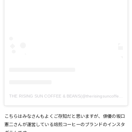
THE RISING SUN COFFEE & BEANS(@therisingsuncoffee)がシェアした投稿
こちらはみなさんもよくご存知だと思いますが、俳優の坂口
憲二さんが運営している焙煎コーヒーのブランドのインスタ