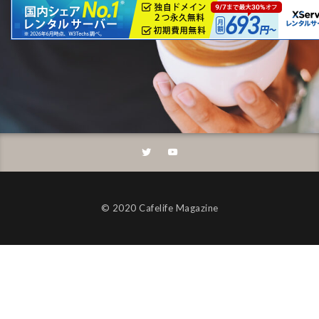
©︎ 2020 Cafelife Magazine