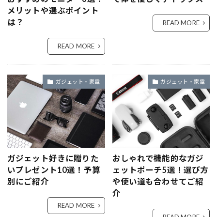
メリットや選ぶポイント
は？
READ MORE
READ MORE
ガジェット・家電
ガジェット・家電
ガジェット好きに贈りた
おしゃれで機能的なガジ
いプレゼント10選！予算
ェットポーチ5選！選び方
別にご紹介
や使い道も合わせてご紹
介
READ MORE