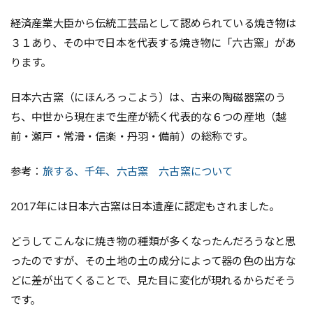
経済産業大臣から伝統工芸品として認められている焼き物は
３１あり、その中で日本を代表する焼き物に「六古窯」があ
ります。
日本六古窯（にほんろっこよう）は、古来の陶磁器窯のう
ち、中世から現在まで生産が続く代表的な６つの産地（越
前・瀬戸・常滑・信楽・丹羽・備前）の総称です。
参考：
旅する、千年、六古窯 六古窯について
2017年には日本六古窯は日本遺産に認定もされました。
どうしてこんなに焼き物の種類が多くなったんだろうなと思
ったのですが、その土地の土の成分によって器の色の出方な
どに差が出てくることで、見た目に変化が現れるからだそう
です。