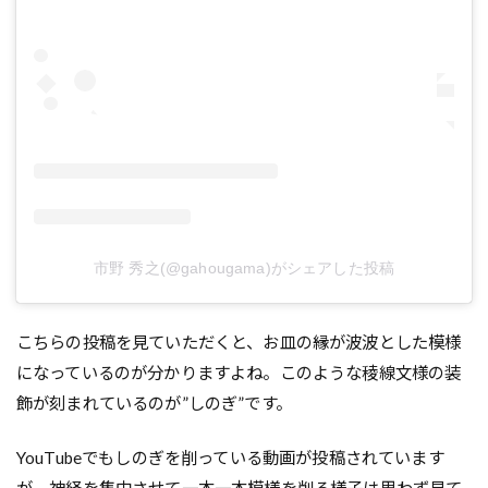
市野 秀之(@gahougama)がシェアした投稿
こちらの投稿を見ていただくと、お皿の縁が波波とした模様
になっているのが分かりますよね。このような稜線文様の装
飾が刻まれているのが”しのぎ”です。
YouTubeでもしのぎを削っている動画が投稿されています