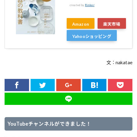
created by
Rinker
Amazon
楽天市場
Yahooショッピング
文：nakatae
YouTubeチャンネルができました！