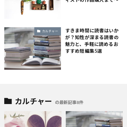
すきま時間に読書はいか
カルチャー
が？知性が深まる読書の
魅力と、手軽に読めるお
すすめ短編集5選
カルチャー
の最新記事8件