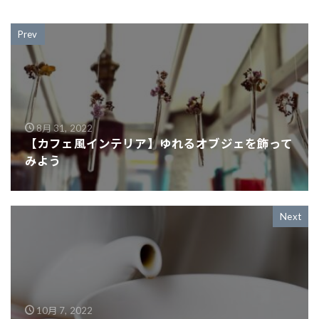
Prev
8月 31, 2022
【カフェ風インテリア】ゆれるオブジェを飾って
みよう
Next
10月 7, 2022