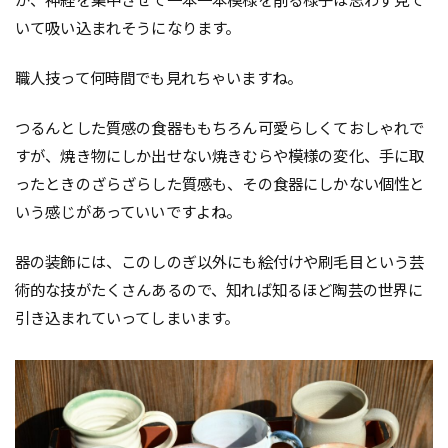
が、神経を集中させて一本一本模様を削る様子は思わず見て
いて吸い込まれそうになります。
職人技って何時間でも見れちゃいますね。
つるんとした質感の食器ももちろん可愛らしくておしゃれで
すが、焼き物にしか出せない焼きむらや模様の変化、手に取
ったときのざらざらした質感も、その食器にしかない個性と
いう感じがあっていいですよね。
器の装飾には、このしのぎ以外にも絵付けや刷毛目という芸
術的な技がたくさんあるので、知れば知るほど陶芸の世界に
引き込まれていってしまいます。