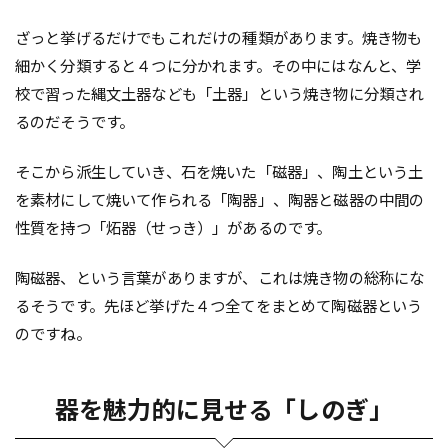
ざっと挙げるだけでもこれだけの種類があります。焼き物も
細かく分類すると４つに分かれます。その中にはなんと、学
校で習った縄文土器なども「土器」という焼き物に分類され
るのだそうです。
そこから派生していき、石を焼いた「磁器」、陶土という土
を素材にして焼いて作られる「陶器」、陶器と磁器の中間の
性質を持つ「炻器（せっき）」があるのです。
陶磁器、という言葉がありますが、これは焼き物の総称にな
るそうです。先ほど挙げた４つ全てをまとめて陶磁器という
のですね。
器を魅力的に見せる「しのぎ」