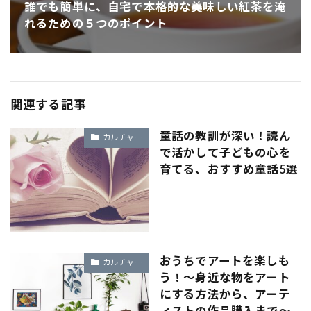
誰でも簡単に、自宅で本格的な美味しい紅茶を淹
れるための５つのポイント
関連する記事
童話の教訓が深い！読ん
カルチャー
で活かして子どもの心を
育てる、おすすめ童話5選
おうちでアートを楽しも
カルチャー
う！～身近な物をアート
にする方法から、アーテ
ィストの作品購入まで～