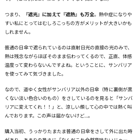
つまり、
『遮光』に加えて『遮熱』も万全
。熱中症になりや
すい私にとってはむしろこっちの方がメリットが大きいかも
しれません。
普通の日傘で遮られているのは直射日光の直接の光のみで、
熱は残念ながらほぼそのまま伝わってくるので、正直、体感
温度って変わらないんですよね。ということに、サンバリア
を使ってみて気づきました。
なので、道ゆく女性がサンバリア以外の日傘（特に裏側が黒
くない淡い色合いのもの）をさしているのを見ると「サンバ
リアに変えてくれ！！」と、涼しい顔して心の中では熱く叫
んでおります。この声は届かないけど…。
購入当初、うっかりたまたま普通の日傘をさして外に出た時