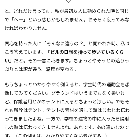
と、どれだけ言っても、私が最初友人に勧められた時と同じ
で「へー」という感じかもしれません。おそらく使ってみな
ければわかりません。
関心を持った人に「そんなに違うの？」と聞かれた時、私は
こう答えています。
『ビルの日陰を持って歩いているくら
い』
だと。その一言に尽きます。ちょっとやそっとの遮りっ
ぷりとは訳が違う。温度が変わる。
もうちょっとわかりやすく例えると、学生時代の運動会を想
像してみてください。グラウンドはいうまでもなく暑いけ
ど、保護者用とかのテントに入るとちょっと涼しい。でもそ
れも所詮はテント。テントの素材を通して熱はじわじわ伝わ
ってきましたよね。一方で、学校の建物の中に入ったら陽射
しの熱は伝わってきませんよね。あれです。あの違いなので
す。（この例えは、わかりやすくない気がする…）