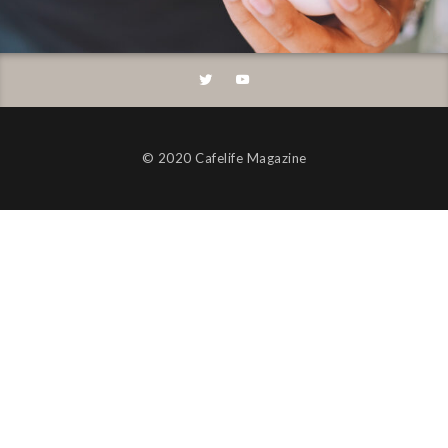
©︎ 2020 Cafelife Magazine