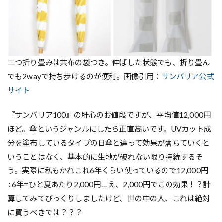
二つ折り畳みは共布の袋つき。伸ばした状態でも、折り畳ん
でも2wayで持ち歩けるのが便利。画像引用：
サンバリア公式
サイト
『サンバリア100』の肝心のお値段ですが、平均値12,000円
ほど。傘というジャンルにしたら正直高いです。UVカット成
分を塗布しているタイプの日傘と違って効果が落ちていくと
いうことはなく、基本的に生地が破れない限り持続するそ
う。実際に私もかれこれ6年くらい使っているので12,000円
÷6年=ひと夏あたり2,000円… え、2,000円でこの効果！？計
算してみてびっくりしましたけど、世の中の人、これは絶対
に買うべきでは？？？