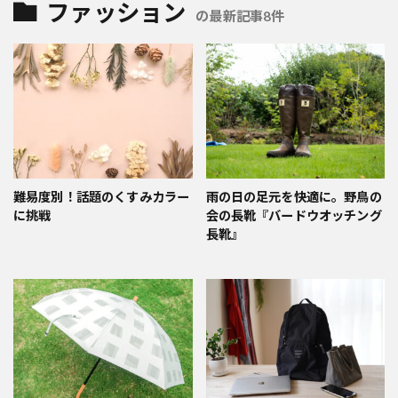
ファッション
の最新記事8件
難易度別！話題のくすみカラー
雨の日の足元を快適に。野鳥の
に挑戦
会の長靴『バードウオッチング
長靴』