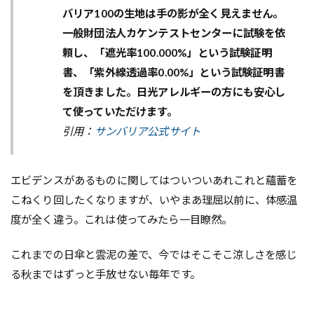
バリア100の生地は手の影が全く見えません。
一般財団法人カケンテストセンターに試験を依
頼し、「遮光率100.000%」という試験証明
書、「紫外線透過率0.00%」という試験証明書
を頂きました。日光アレルギーの方にも安心し
て使っていただけます。
引用：
サンバリア公式サイト
エビデンスがあるものに関してはついついあれこれと蘊蓄を
こねくり回したくなりますが、いやまあ理屈以前に、体感温
度が全く違う。これは使ってみたら一目瞭然。
これまでの日傘と雲泥の差で、今ではそこそこ涼しさを感じ
る秋まではずっと手放せない毎年です。