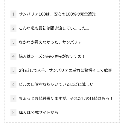
1
サンバリア100は、安心の100%の完全遮光
2
こんな私も最初は聞き流していました…
3
なかなか買えなかった、サンバリア
4
購入はシーズン前の春先がおすすめ！
5
2年越しで入手、サンバリアの威力に驚愕そして歓喜
6
ビルの日陰を持ち歩いているほどに涼しい
7
ちょっとお値段張りますが、それだけの価値はある！
8
購入は公式サイトから