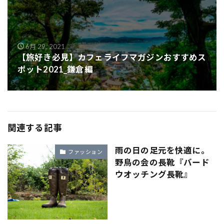
6月 29, 2021
【旅好き必見】カフェライフマガジンおすすめス
ポット2021_鎌倉編
関連する記事
雨の日の足元を快適に。
ファッション
野鳥の会の長靴『バード
ウオッチング長靴』