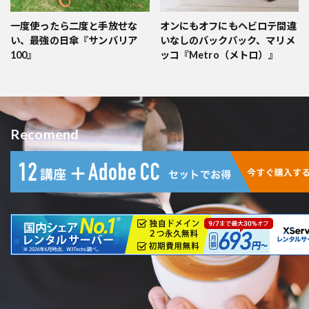
一度使ったら二度と手放せな
オンにもオフにもヘビロテ間違
い、最強の日傘『サンバリア
いなしのバックパック、マリメ
100』
ッコ『Metro（メトロ）』
Recomend