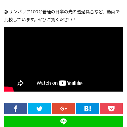
🎬 サンバリア100と普通の日傘の光の透過具合など、動画で
比較しています。ぜひご覧ください！