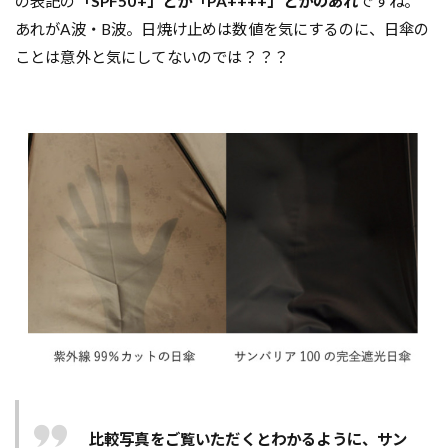
の表記の
「SPF50+」とか「PA++++」とかのあれ
ですね。
あれがA波・B波。日焼け止めは数値を気にするのに、日傘の
ことは意外と気にしてないのでは？？？
比較写真をご覧いただくとわかるように、サン