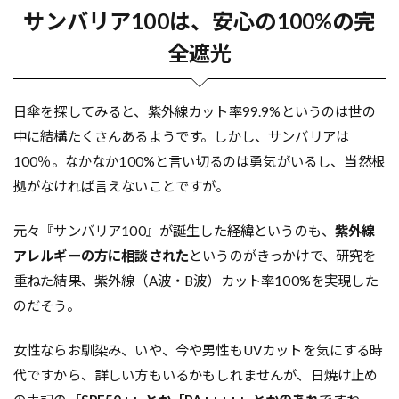
サンバリア100は、安心の100%の完
全遮光
日傘を探してみると、紫外線カット率99.9%というのは世の
中に結構たくさんあるようです。しかし、サンバリアは
100％。なかなか100%と言い切るのは勇気がいるし、当然根
拠がなければ言えないことですが。
元々『サンバリア100』が誕生した経緯というのも、
紫外線
アレルギーの方に相談された
というのがきっかけで、研究を
重ねた結果、紫外線（A波・B波）カット率100%を実現した
のだそう。
女性ならお馴染み、いや、今や男性もUVカットを気にする時
代ですから、詳しい方もいるかもしれませんが、日焼け止め