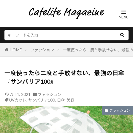
HOME
ファッション
一度使ったら二度と手放せない、最強の
一度使ったら二度と手放せない、最強の日傘
『サンバリア100』
7月 4, 2021
ファッション
UVカット
,
サンバリア100
,
日傘
,
美容
ファッション