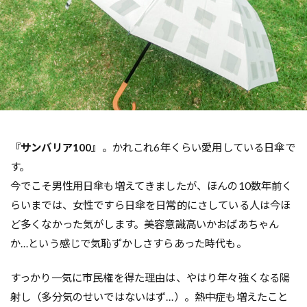
『サンバリア100』
。かれこれ6年くらい愛用している日傘で
す。
今でこそ男性用日傘も増えてきましたが、ほんの10数年前く
らいまでは、女性ですら日傘を日常的にさしている人は今ほ
ど多くなかった気がします。美容意識高いかおばあちゃん
か…という感じで気恥ずかしさすらあった時代も。
すっかり一気に市民権を得た理由は、やはり年々強くなる陽
射し（多分気のせいではないはず…）。熱中症も増えたこと