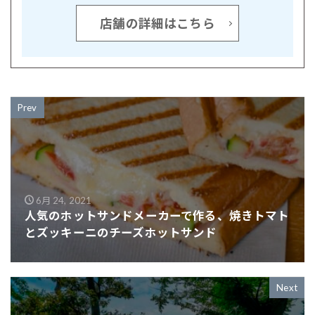
店舗の詳細はこちら
Prev
6月 24, 2021
人気のホットサンドメーカーで作る、焼きトマト
とズッキーニのチーズホットサンド
Next