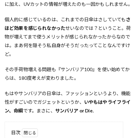
に加え、UVカットの情報が増えたのも一因かもしれません。
個人的に感じているのは、これまでの日傘はさしていても
さ
ほど効果を感じられなかった
せいなのでは？ということ。荷
物が増えてまで使うメリットが感じられなかったからなので
は。まあ何を隠そう私自身がそうだったってことなんですけ
ど。
その手荷物増える問題も『サンバリア100』を使い始めてか
らは、180度考えが変わりました。
もはやサンバリアの日傘は、ファッションというより、機能
性がすごいのでガジェットというか、
いやもはやライフライ
ン、命綱
です。まさに、
サンバリア or Die.
目次