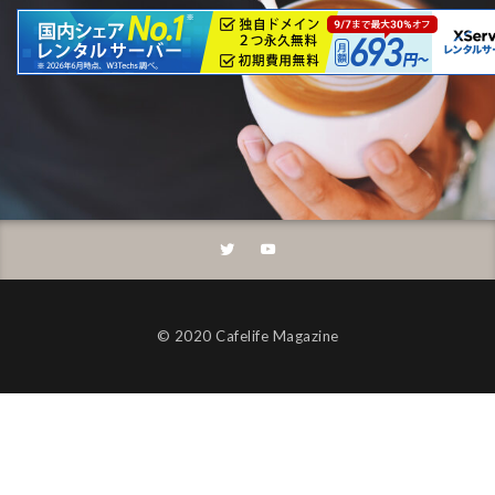
©︎ 2020 Cafelife Magazine