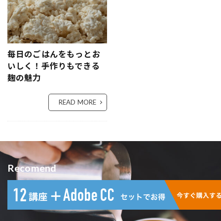
毎日のごはんをもっとお
いしく！手作りもできる
麹の魅力
READ MORE
Recomend