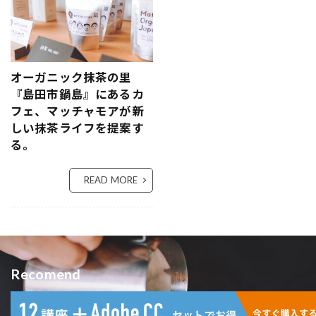
オーガニック抹茶の里
『島田市鍋島』にあるカ
フェ、マッチャモアが新
しい抹茶ライフを提案す
る。
READ MORE
Recomend