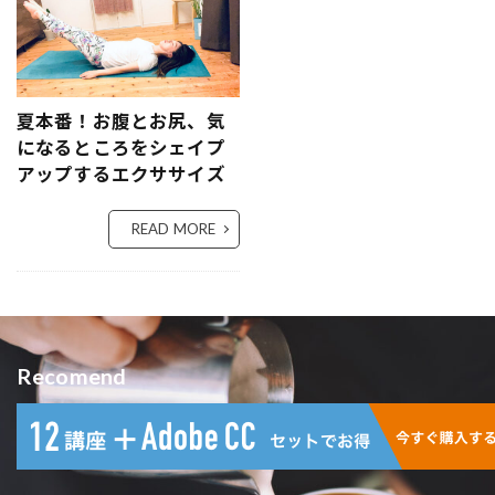
夏本番！お腹とお尻、気
になるところをシェイプ
アップするエクササイズ
READ MORE
Recomend