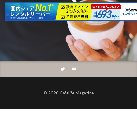
©︎ 2020 Cafelife Magazine