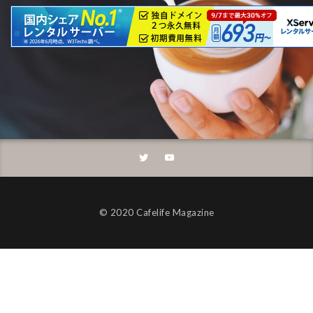
©︎ 2020 Cafelife Magazine