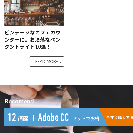
ビンテージなカフェカウ
ンターに。お洒落なペン
ダントライト10選！
READ MORE
Recomend