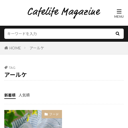
HOME
アールケ
TAG
アールケ
新着順
人気順
フード