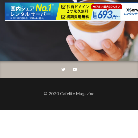
©︎ 2020 Cafelife Magazine