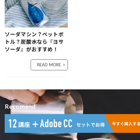
ソーダマシン？ペットボ
トル？炭酸水なら『ヨサ
ソーダ』がおすすめ！
READ MORE
Recomend