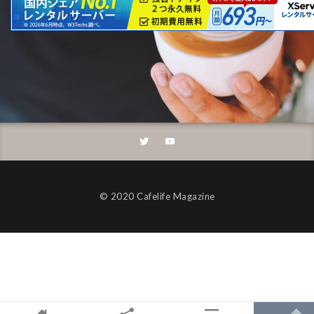
©︎ 2020 Cafelife Magazine