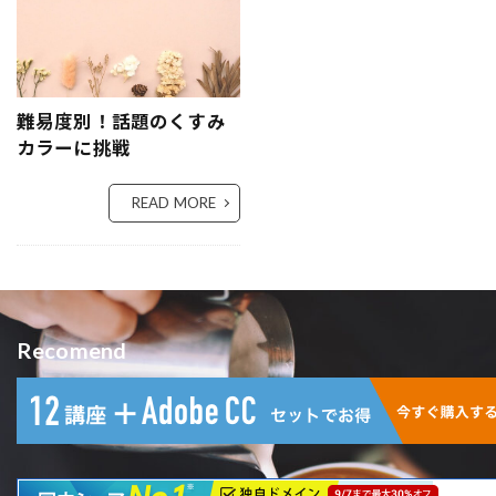
難易度別！話題のくすみ
カラーに挑戦
READ MORE
Recomend