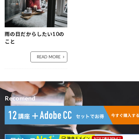
雨の日だからしたい10の
こと
READ MORE
Recomend