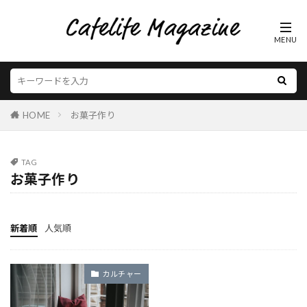
HOME
お菓子作り
TAG
お菓子作り
新着順
人気順
カルチャー