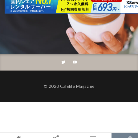
©︎ 2020 Cafelife Magazine